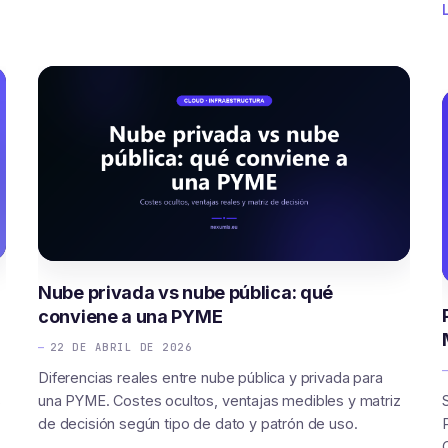
Nube privada vs nube pública: qué
conviene a una PYME
22 DE ABRIL DE 2026
Diferencias reales entre nube pública y privada para
s
una PYME. Costes ocultos, ventajas medibles y matriz
de decisión según tipo de dato y patrón de uso.