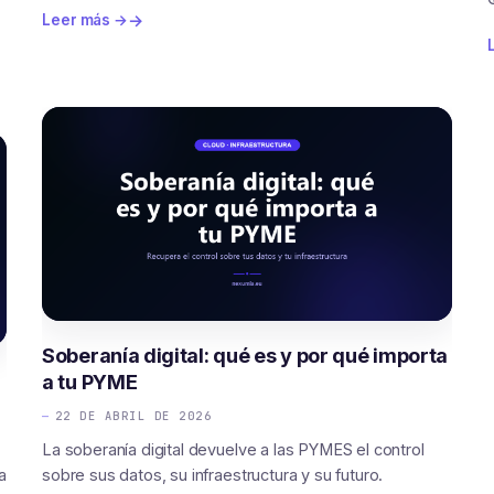
Leer más →
Soberanía digital: qué es y por qué importa
a tu PYME
22 DE ABRIL DE 2026
La soberanía digital devuelve a las PYMES el control
a
sobre sus datos, su infraestructura y su futuro.