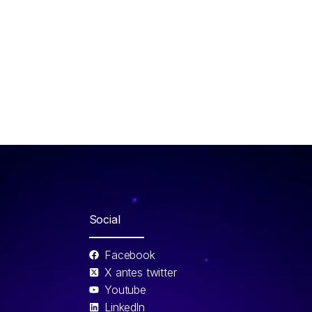
Social
Facebook
X antes twitter
Youtube
Linkedln