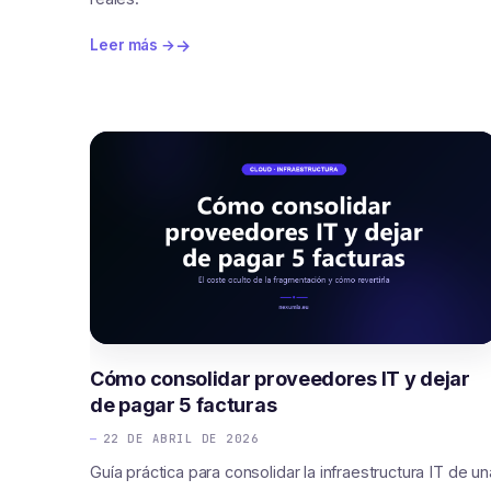
Leer más →
Cómo consolidar proveedores IT y dejar
de pagar 5 facturas
22 DE ABRIL DE 2026
Guía práctica para consolidar la infraestructura IT de un