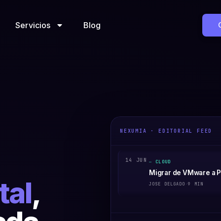
Servicios
Blog
NEXUMIA · EDITORIAL FEED
14 JUN
CLOUD
Migrar de VMware a 
tal
,
JOSE DELGADO
·
9 MIN