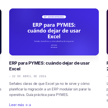
ERP para PYMES: cuándo dejar de usar
Excel
22 DE ABRIL DE 2026
Señales claras de que Excel ya no te sirve y cómo
s
planificar la migración a un ERP modular sin parar la
operativa. Guía práctica para PYMES.
Leer más →