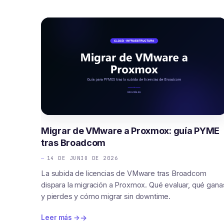
Migrar de VMware a Proxmox: guía PYME
tras Broadcom
14 DE JUNIO DE 2026
La subida de licencias de VMware tras Broadcom
dispara la migración a Proxmox. Qué evaluar, qué gana
y pierdes y cómo migrar sin downtime.
Leer más →