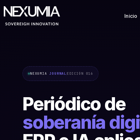
Inicio
NEXUMIA
JOURNAL
EDICIÓN 016
Periódico de
soberanía digi