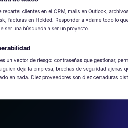
 reparte: clientes en el CRM, mails en Outlook, archivos
esk, facturas en Holded. Responder a «dame todo lo qu
de ser una búsqueda a ser un proyecto.
nerabilidad
s un vector de riesgo: contraseñas que gestionar, per
lguien deja la empresa, brechas de seguridad ajenas qu
lado en nada. Diez proveedores son diez cerraduras dist