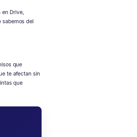
 en Drive,
e sabemos del
misos que
e te afectan sin
intas que