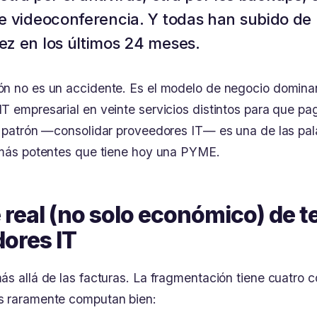
e videoconferencia. Y todas han subido de 
z en los últimos 24 meses.
n no es un accidente. Es el modelo de negocio domina
T empresarial en veinte servicios distintos para que p
e patrón —consolidar proveedores IT— es una de las pa
 más potentes que tiene hoy una PYME.
e real (no solo económico) de t
ores IT
ás allá de las facturas. La fragmentación tiene cuatro c
s raramente computan bien: