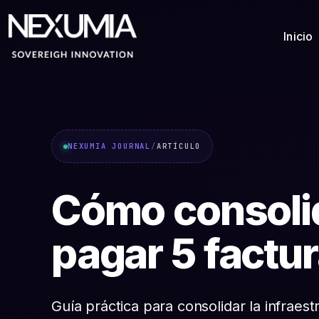
Inicio
NEXUMIA JOURNAL
/
ARTÍCULO
Cómo consolid
pagar 5 factu
Guía práctica para consolidar la infrae