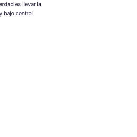
rdad es llevar la
 bajo control,