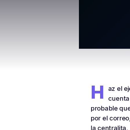
H
az el e
cuenta 
probable que 
por el correo
la centralita,