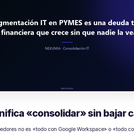
nifica «consolidar» sin bajar c
eedores no es «todo con Google Workspace» o «todo co