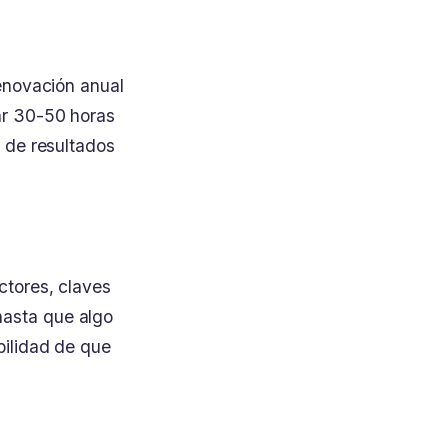
enovación anual
ar 30-50 horas
 de resultados
ctores, claves
asta que algo
bilidad de que