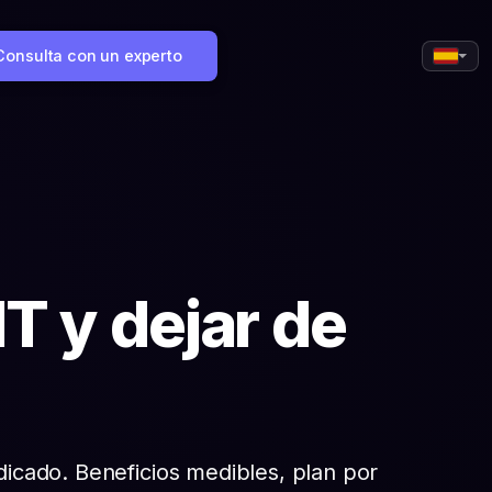
Consulta con un experto
T y dejar de
dicado. Beneficios medibles, plan por