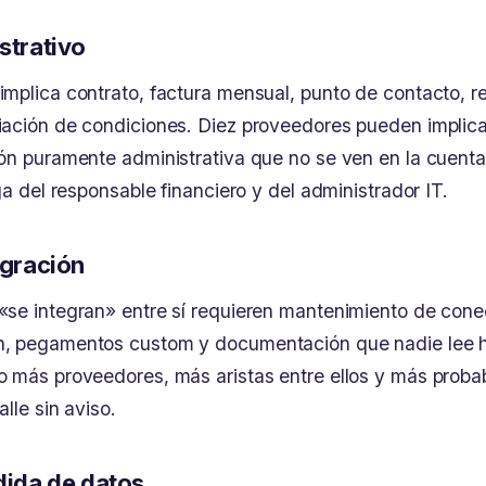
strativo
mplica contrato, factura mensual, punto de contacto, r
iación de condiciones. Diez proveedores pueden implic
ón puramente administrativa que no se ven en la cuenta
ga del responsable financiero y del administrador IT.
egración
se integran» entre sí requieren mantenimiento de cone
, pegamentos custom y documentación que nadie lee h
 más proveedores, más aristas entre ellos y más proba
alle sin aviso.
dida de datos