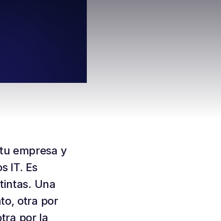
e tu empresa y
s IT. Es
tintas. Una
to, otra por
otra por la