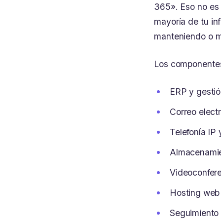
365». Eso no es 
mayoría de tu inf
manteniendo o me
Los componentes 
ERP y gestió
Correo electr
Telefonía IP y
Almacenamie
Videoconfere
Hosting web 
Seguimiento 