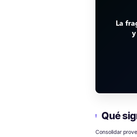
Qué sig
Consolidar prov