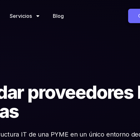
Servicios
Blog
ar proveedores I
ras
structura IT de una PYME en un único entorno de