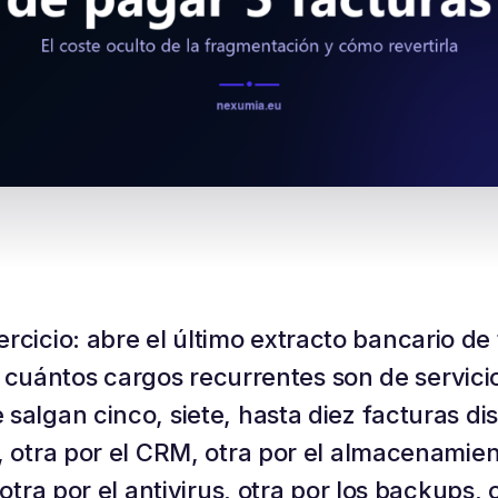
jercicio: abre el último extracto bancario d
cuántos cargos recurrentes son de servicio
salgan cinco, siete, hasta diez facturas dis
, otra por el CRM, otra por el almacenamien
 otra por el antivirus, otra por los backups, 