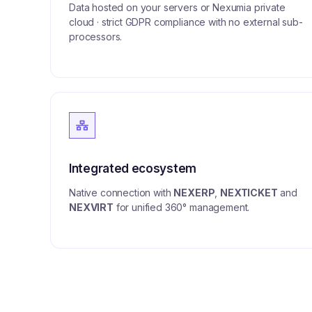
Data hosted on your servers or Nexumia private
cloud · strict GDPR compliance with no external sub-
processors.
Integrated ecosystem
Native connection with
NEXERP
,
NEXTICKET
and
NEXVIRT
for unified 360° management.