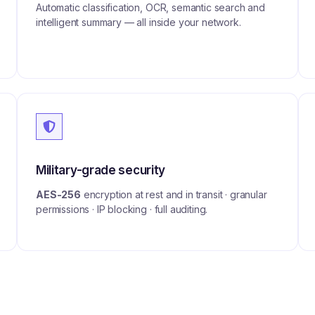
Automatic classification, OCR, semantic search and
intelligent summary — all inside your network.
Military-grade security
AES-256
encryption at rest and in transit · granular
permissions · IP blocking · full auditing.