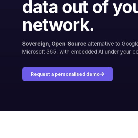
data out of yo
network.
Sovereign, Open-Source
alternative to Goog
Microsoft 365, with embedded AI under your con
Request a personalised demo