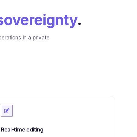
sovereignty
.
rations in a private
Real-time editing