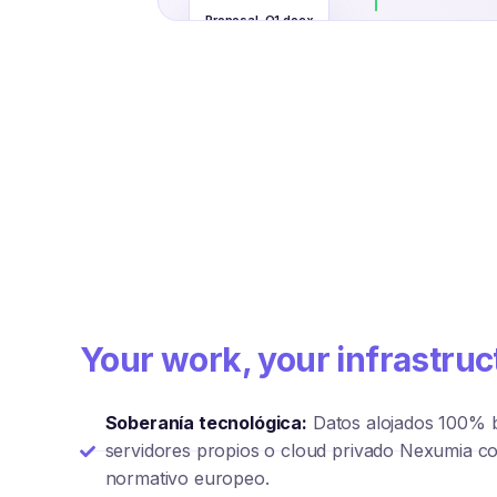
Proposal-Q1.docx
Your work, your infrastruc
Soberanía tecnológica:
Datos alojados 100% b
servidores propios o cloud privado Nexumia c
normativo europeo.