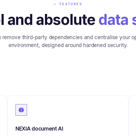
— FEATURES
ol and absolute
data 
 remove third-party dependencies and centralise your ope
environment, designed around hardened security.
NEXIA document AI