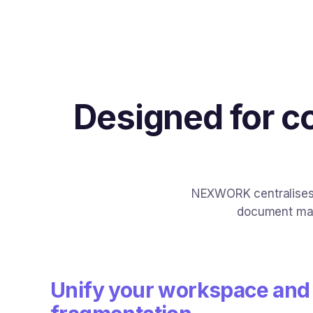
Designed for co
NEXWORK centralises y
document man
Unify your workspace and