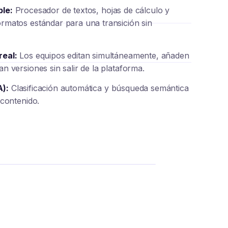
ble:
Procesador de textos, hojas de cálculo y
rmatos estándar para una transición sin
real:
Los equipos editan simultáneamente, añaden
n versiones sin salir de la plataforma.
A):
Clasificación automática y búsqueda semántica
 contenido.
TRACK
NEXWORK
NEXERP