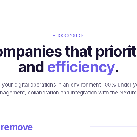
— ECOSYSTEM
mpanies that priori
and
efficiency
.
our digital operations in an environment 100% under y
agement, collaboration and integration with the Nexum
 remove