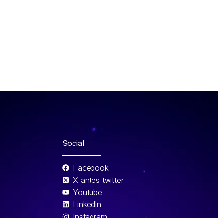
Social
Facebook
X antes twitter
Youtube
Linkedln
Instagram