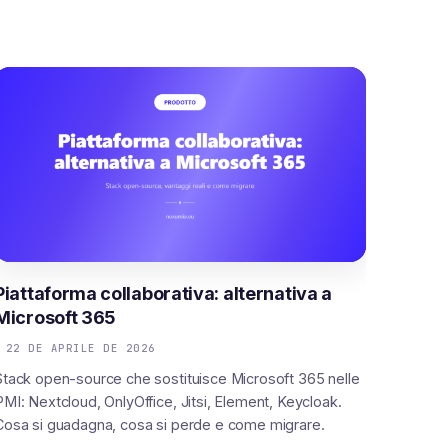
Piattaforma collaborativa: alternativa a
Microsoft 365
22 DE APRILE DE 2026
Stack open-source che sostituisce Microsoft 365 nelle
PMI: Nextcloud, OnlyOffice, Jitsi, Element, Keycloak.
Cosa si guadagna, cosa si perde e come migrare.