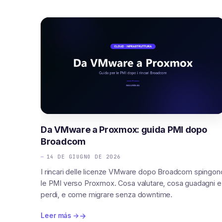
Da VMware a Proxmox: guida PMI dopo
Broadcom
14 DE GIUGNO DE 2026
I rincari delle licenze VMware dopo Broadcom spingon
le PMI verso Proxmox. Cosa valutare, cosa guadagni e
perdi, e come migrare senza downtime.
Leer más →