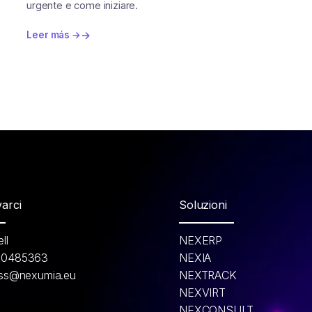
urgente e come iniziare.
Leer más →
arci
Soluzioni
ll
NEXERP
30485363
NEXIA
ess@nexumia.eu
NEXTRACK
NEXVIRT
NEXCONSULT