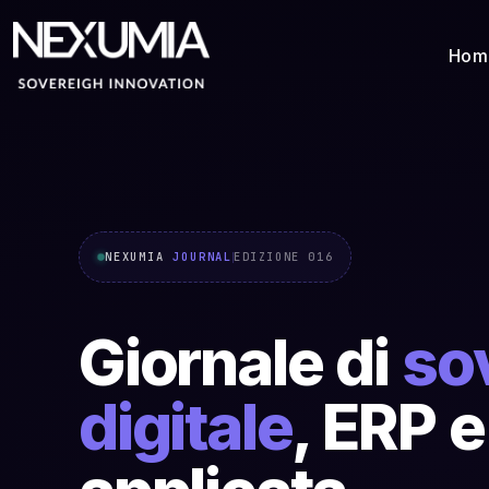
Hom
NEXUMIA
JOURNAL
EDIZIONE 016
Giornale di
so
digitale
, ERP e