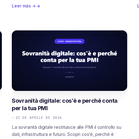
Leer más →
Sovranità digitale: cos’è e perché conta
per la tua PMI
22 DE APRILE DE 2026
La sovranità digitale restituisce alle PMI il controllo su
dati, infrastruttura e futuro. Scopri cos’è, perché è