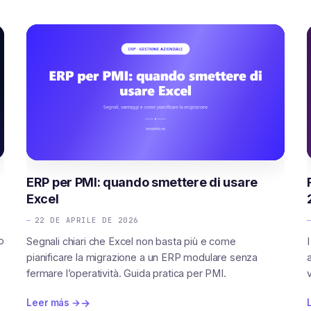
ERP per PMI: quando smettere di usare
Excel
22 DE APRILE DE 2026
o
Segnali chiari che Excel non basta più e come
pianificare la migrazione a un ERP modulare senza
fermare l’operatività. Guida pratica per PMI.
Leer más →