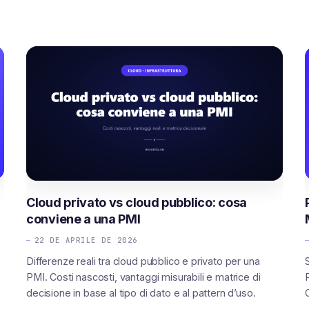
Cloud privato vs cloud pubblico: cosa
conviene a una PMI
22 DE APRILE DE 2026
Differenze reali tra cloud pubblico e privato per una
PMI. Costi nascosti, vantaggi misurabili e matrice di
decisione in base al tipo di dato e al pattern d’uso.