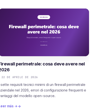
Firewall perimetrale: cosa deve avere nel
2026
22 DE APRILE DE 2026
I sette requisiti tecnici minimi di un firewall perimetrale
aziendale nel 2026, errori di configurazione frequenti e
vantaggi del modello open-source.
Leer más →