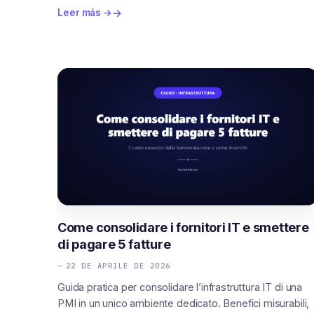
Leer más →
Come consolidare i fornitori IT e smettere
di pagare 5 fatture
22 DE APRILE DE 2026
Guida pratica per consolidare l’infrastruttura IT di una
PMI in un unico ambiente dedicato. Benefici misurabili,